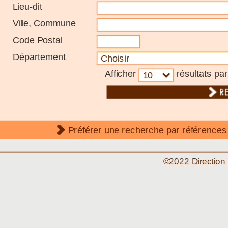
Lieu-dit
Ville, Commune
Code Postal
Département
Afficher
résultats pa
Préférer une recherche par références
©2022 Direction