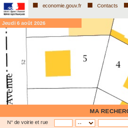
economie.gouv.fr
Contacts
jeudi 6 août 2026
MA RECHER
N° de voirie et rue